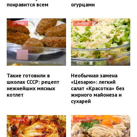
понравится всем
огурцами
ЛУЧШЕЕ
ЛУЧШЕЕ
Такие готовили в
Необычная замена
школах СССР: рецепт
«Цезарю»: легкий
нежнейших мясных
салат «Красотка» без
котлет
жирного майонеза и
сухарей
ЛУЧШЕЕ
ЛУЧШЕЕ