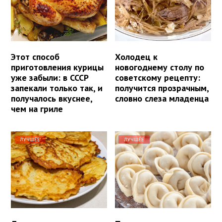
Этот способ
Холодец к
приготовления курицы
новогоднему столу по
уже забыли: в СССР
советскому рецепту:
запекали только так, и
получится прозрачным,
получалось вкуснее,
словно слеза младенца
чем на гриле
ЛУЧШЕЕ
ЛУЧШЕЕ