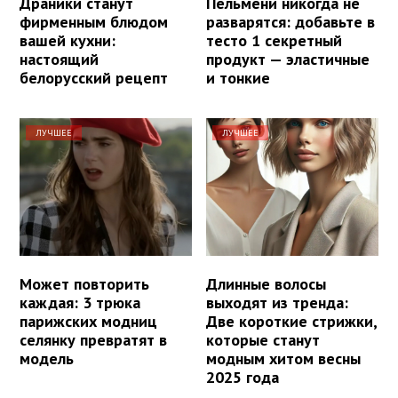
Драники станут
Пельмени никогда не
фирменным блюдом
разварятся: добавьте в
вашей кухни:
тесто 1 секретный
настоящий
продукт — эластичные
белорусский рецепт
и тонкие
ЛУЧШЕЕ
ЛУЧШЕЕ
Может повторить
Длинные волосы
каждая: 3 трюка
выходят из тренда:
парижских модниц
Две короткие стрижки,
селянку превратят в
которые станут
модель
модным хитом весны
2025 года