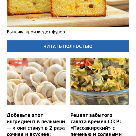
Выпечка произведет фурор
ЧИТАТЬ ПОЛНОСТЬЮ
ЛУЧШЕЕ
ЛУЧШЕЕ
Добавьте этот
Рецепт забытого
ингредиент в пельмени
салата времен СССР:
— и они станут в 2 раза
«Пассажирский» с
сочнее и вкуснее:
печенью и солеными