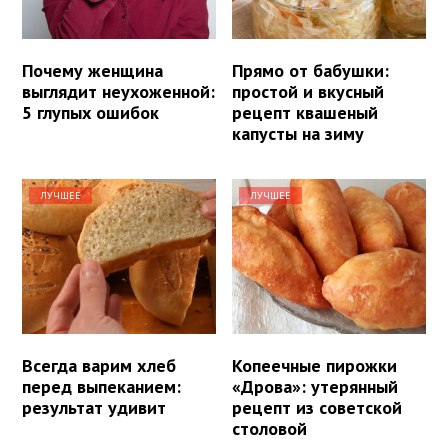
Почему женщина
Прямо от бабушки:
выглядит неухоженной:
простой и вкусный
5 глупых ошибок
рецепт квашеный
капусты на зиму
ЛУЧШЕЕ
ЛУЧШЕЕ
Всегда варим хлеб
Копеечные пирожки
перед выпеканием:
«Дрова»: утерянный
результат удивит
рецепт из советской
столовой