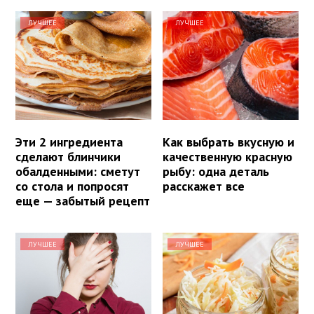
ЛУЧШЕЕ
ЛУЧШЕЕ
Эти 2 ингредиента
Как выбрать вкусную и
сделают блинчики
качественную красную
обалденными: сметут
рыбу: одна деталь
со стола и попросят
расскажет все
еще — забытый рецепт
ЛУЧШЕЕ
ЛУЧШЕЕ