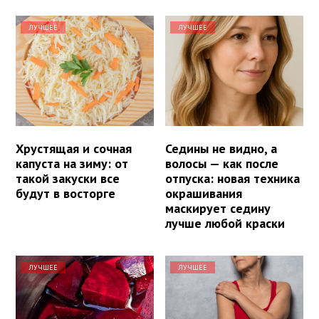
ЛУЧШЕЕ
ЛУЧШЕЕ
Хрустящая и сочная
Седины не видно, а
капуста на зиму: от
волосы — как после
такой закуски все
отпуска: новая техника
будут в восторге
окрашивания
маскирует седину
лучше любой краски
ЛУЧШЕЕ
ЛУЧШЕЕ