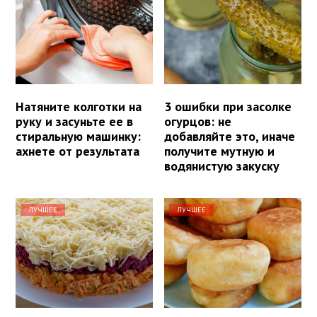
Натяните колготки на
3 ошибки при засолке
руку и засуньте ее в
огурцов: не
стиральную машинку:
добавляйте это, иначе
ахнете от результата
получите мутную и
водянистую закуску
ЛУЧШЕЕ
ЛУЧШЕЕ