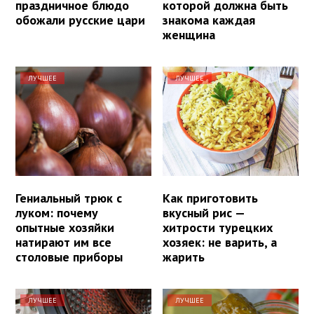
праздничное блюдо
которой должна быть
обожали русские цари
знакома каждая
женщина
ЛУЧШЕЕ
ЛУЧШЕЕ
Гениальный трюк с
Как приготовить
луком: почему
вкусный рис —
опытные хозяйки
хитрости турецких
натирают им все
хозяек: не варить, а
столовые приборы
жарить
ЛУЧШЕЕ
ЛУЧШЕЕ