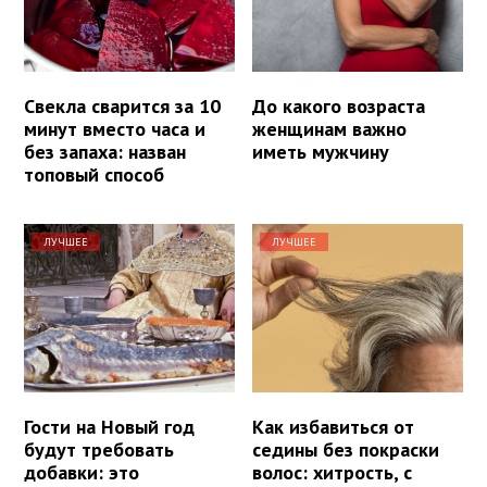
Свекла сварится за 10
До какого возраста
минут вместо часа и
женщинам важно
без запаха: назван
иметь мужчину
топовый способ
ЛУЧШЕЕ
ЛУЧШЕЕ
Гости на Новый год
Как избавиться от
будут требовать
седины без покраски
добавки: это
волос: хитрость, с