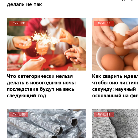
делали не так
ЛУЧШЕЕ
ЛУЧШЕЕ
Что категорически нельзя
Как сварить идеа
делать в новогоднюю ночь:
чтобы оно чистил
последствия будут на весь
секунду: научный
следующий год
основанный на фи
ЛУЧШЕЕ
ЛУЧШЕЕ