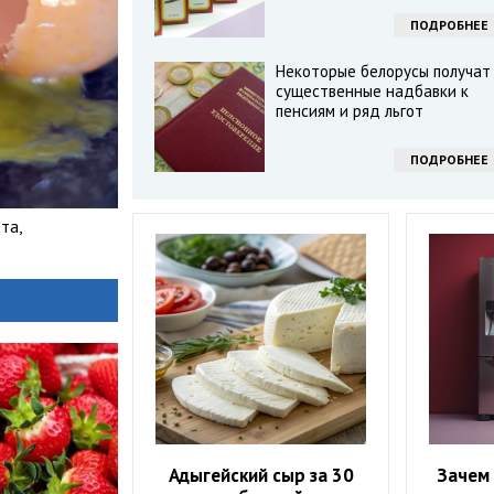
ПОДРОБНЕЕ
Некоторые белорусы получат
существенные надбавки к
пенсиям и ряд льгот
ПОДРОБНЕЕ
та,
Адыгейский сыр за 30
Зачем 