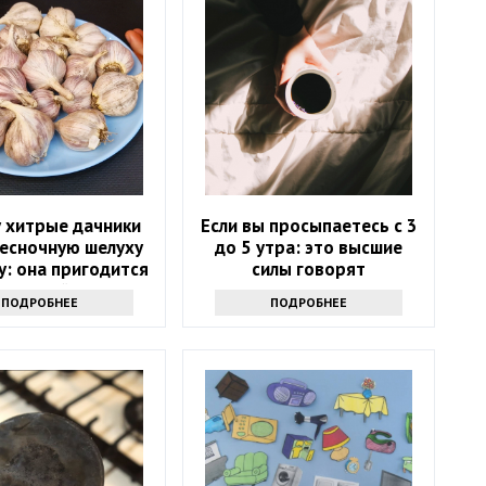
 хитрые дачники
Если вы просыпаетесь с 3
чесночную шелуху
до 5 утра: это высшие
у: она пригодится
силы говорят
весной
ПОДРОБНЕЕ
ПОДРОБНЕЕ