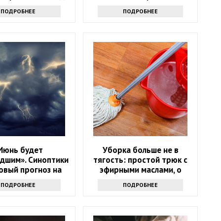
ПОДРОБНЕЕ
ПОДРОБНЕЕ
Июнь будет
Уборка больше не в
дшим». Синоптики
тягость: простой трюк с
овый прогноз на
эфирными маслами, о
ачало лета
котором мало кто знает
ПОДРОБНЕЕ
ПОДРОБНЕЕ