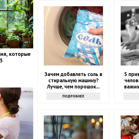
ия, которые
3
Зачем добавлять соль в
5 при
стиральную машину?
челов
Лучше, чем порошок...
важно
ПОДРОБНЕЕ