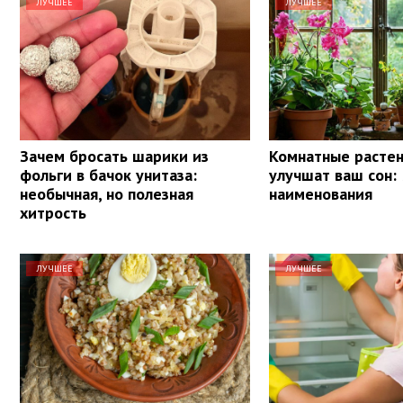
ЛУЧШЕЕ
ЛУЧШЕЕ
Зачем бросать шарики из
Комнатные растен
фольги в бачок унитаза:
улучшат ваш сон: 
необычная, но полезная
наименования
хитрость
ЛУЧШЕЕ
ЛУЧШЕЕ