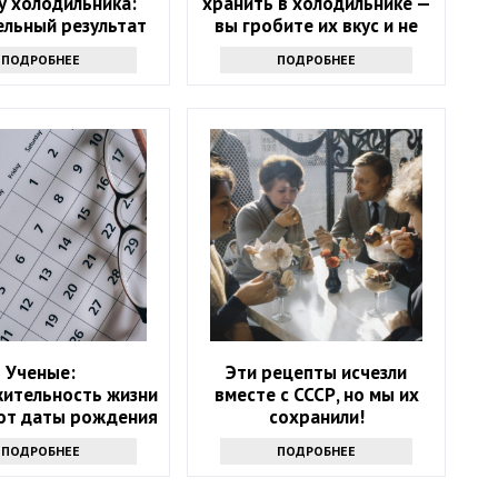
у холодильника:
хранить в холодильнике —
ельный результат
вы гробите их вкус и не
знаете
ПОДРОБНЕЕ
ПОДРОБНЕЕ
Ученые:
Эти рецепты исчезли
ительность жизни
вместе с СССР, но мы их
 от даты рождения
сохранили!
ПОДРОБНЕЕ
ПОДРОБНЕЕ