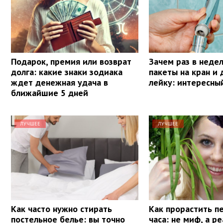
Подарок, премия или возврат
Зачем раз в неде
долга: какие знаки зодиака
пакеты на кран и
ждет денежная удача в
лейку: интересны
ближайшие 5 дней
ЛУЧШЕЕ
ЛУЧШЕЕ
Как часто нужно стирать
Как прорастить п
постельное белье: вы точно
часа: не миф, а р