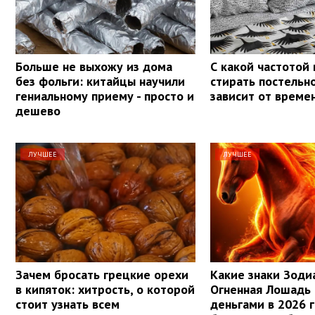
Больше не выхожу из дома
С какой частотой
без фольги: китайцы научили
стирать постельн
гениальному приему - просто и
зависит от време
дешево
ЛУЧШЕЕ
ЛУЧШЕЕ
Зачем бросать грецкие орехи
Какие знаки Зоди
в кипяток: хитрость, о которой
Огненная Лошадь
стоит узнать всем
деньгами в 2026 г