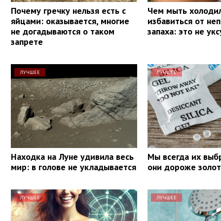
Почему гречку нельзя есть с
Чем мыть холодил
яйцами: оказывается, многие
избавиться от не
не догадываются о таком
запаха: это не укс
запрете
ЛУЧШЕЕ
ЛУЧШЕЕ
Находка на Луне удивила весь
Мы всегда их выб
мир: в голове не укладывается
они дороже золот
ЛУЧШЕЕ
ЛУЧШЕЕ