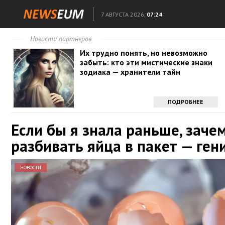
7 АВГУСТА 2026,
07:24
Новости партнеров
Их трудно понять, но невозможно
забыть: кто эти мистические знаки
зодиака — хранители тайн
ПОДРОБНЕЕ
Если бы я знала раньше, заче
разбивать яйца в пакет — ген
НОВОСТИ