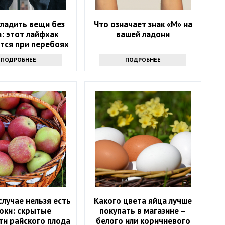
гладить вещи без
Что означает знак «М» на
: этот лайфхак
вашей ладони
тся при перебоях
лектричеством
ПОДРОБНЕЕ
ПОДРОБНЕЕ
случае нельзя есть
Какого цвета яйца лучше
оки: скрытые
покупать в магазине –
ти райского плода
белого или коричневого