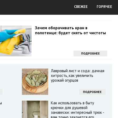
СВЕЖЕЕ
ГОРЯЧЕЕ
Зачем оборачивать кран в
полотенце: будет сиять от чистоты
ПОДРОБНЕЕ
Лавровый лист и сода: дачная
хитрость, как увеличить
урожай огурцов
ПОДРОБНЕЕ
ы
Как использовать в быту
крючки для душевой
занавески: интересный трюк -
вам точно захочется его