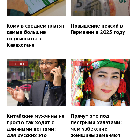
Кому в среднем платят
Повышение пенсий в
самые большие
Германии в 2025 году
соцвыплаты в
Казахстане
ЛУЧШЕЕ
ЛУЧШЕЕ
Китайские мужчины не
Прячут это под
просто так ходят с
пестрыми халатами:
длинными ногтями:
чем узбекские
для русских это
женщины заменяют