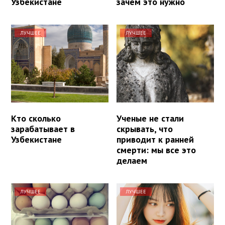
Узбекистане
зачем это нужно
ЛУЧШЕЕ
ЛУЧШЕЕ
Кто сколько
Ученые не стали
зарабатывает в
скрывать, что
Узбекистане
приводит к ранней
смерти: мы все это
делаем
ЛУЧШЕЕ
ЛУЧШЕЕ