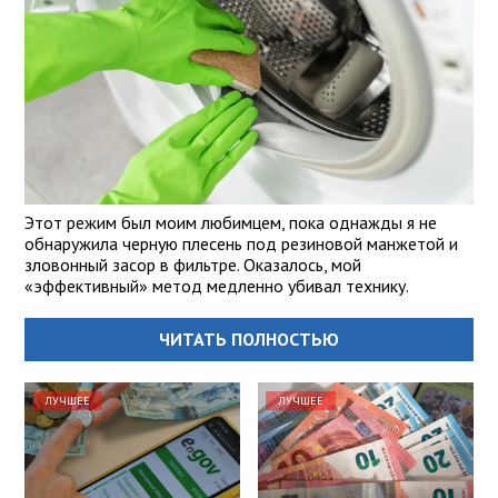
Этот режим был моим любимцем, пока однажды я не
обнаружила черную плесень под резиновой манжетой и
зловонный засор в фильтре. Оказалось, мой
«эффективный» метод медленно убивал технику.
ЧИТАТЬ ПОЛНОСТЬЮ
ЛУЧШЕЕ
ЛУЧШЕЕ