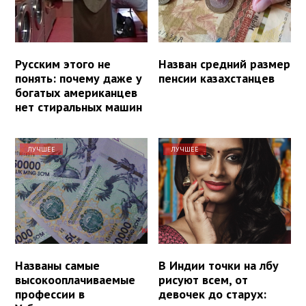
Русским этого не
Назван средний размер
понять: почему даже у
пенсии казахстанцев
богатых американцев
нет стиральных машин
ЛУЧШЕЕ
ЛУЧШЕЕ
Названы самые
В Индии точки на лбу
высокооплачиваемые
рисуют всем, от
профессии в
девочек до старух: