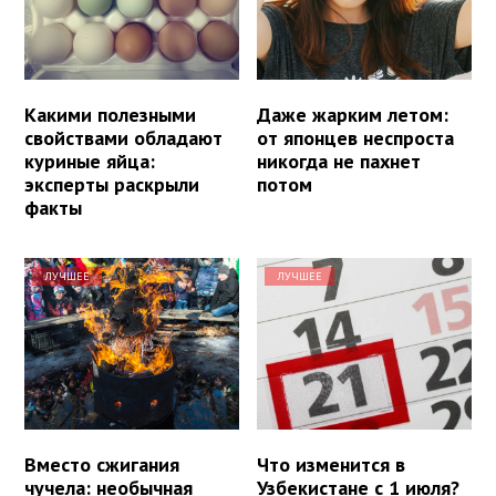
Какими полезными
Даже жарким летом:
свойствами обладают
от японцев неспроста
куриные яйца:
никогда не пахнет
эксперты раскрыли
потом
факты
ЛУЧШЕЕ
ЛУЧШЕЕ
Вместо сжигания
Что изменится в
чучела: необычная
Узбекистане с 1 июля?