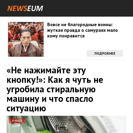
Вовсе не благородные воины:
жуткая правда о самураях мало
кому понравится
ПОДРОБНЕЕ
«Не нажимайте эту
кнопку!»: Как я чуть не
угробила стиральную
машину и что спасло
ситуацию
В МИРЕ