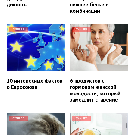
дикость
нижнее белье и
комбинации
ЛУЧШЕЕ
ЛУЧШЕЕ
10 интересных фактов
6 продуктов с
о Евросоюзе
гормоном женской
молодости, который
замедлит старение
ЛУЧШЕЕ
ЛУЧШЕЕ