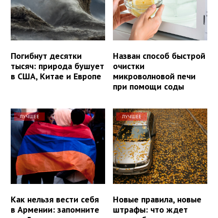
Погибнут десятки
Назван способ быстрой
тысяч: природа бушует
очистки
в США, Китае и Европе
микроволновой печи
при помощи соды
ЛУЧШЕЕ
ЛУЧШЕЕ
Как нельзя вести себя
Новые правила, новые
в Армении: запомните
штрафы: что ждет