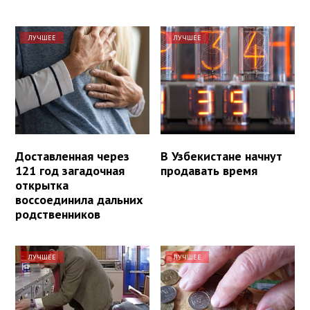
ЛУЧШЕЕ
ЛУЧШЕЕ
Доставленная через
В Узбекистане начнут
121 год загадочная
продавать время
открытка
воссоединила дальних
родственников
ЛУЧШЕЕ
ЛУЧШЕЕ