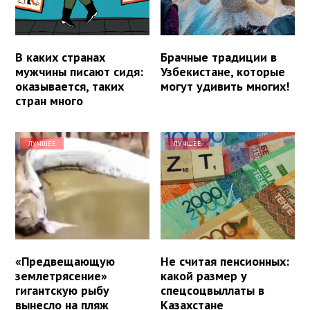
В каких странах
Брачные традиции в
мужчины писают сидя:
Узбекистане, которые
оказывается, таких
могут удивить многих!
стран много
ЛУЧШЕЕ
ЛУЧШЕЕ
«Предвещающую
Не считая пенсионных:
землетрясение»
какой размер у
гигантскую рыбу
спецсоцвыллаты в
вынесло на пляж
Казахстане