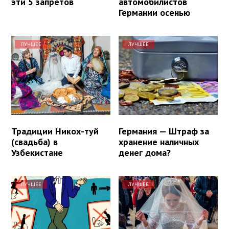
эти 5 запретов
автомобилистов
Германии осенью
ЛУЧШЕЕ
ЛУЧШЕЕ
Традиции Никох-туй
Германия — Штраф за
(свадьба) в
хранение наличных
Узбекистане
денег дома?
ЛУЧШЕЕ
ЛУЧШЕЕ