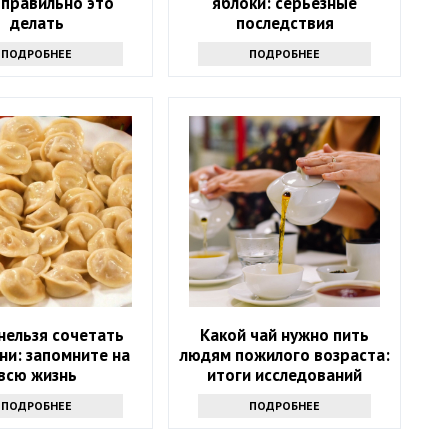
к правильно это
яблоки: серьезные
делать
последствия
ПОДРОБНЕЕ
ПОДРОБНЕЕ
нельзя сочетать
Какой чай нужно пить
ни: запомните на
людям пожилого возраста:
всю жизнь
итоги исследований
ПОДРОБНЕЕ
ПОДРОБНЕЕ