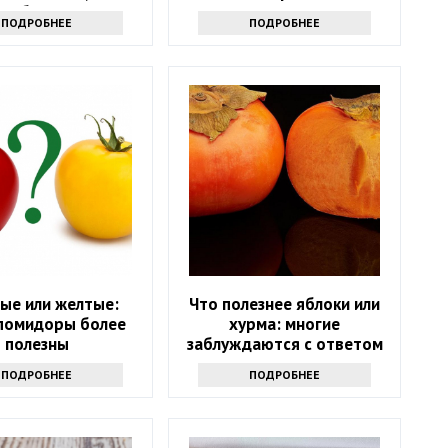
не болеть
хорошего
ПОДРОБНЕЕ
ПОДРОБНЕЕ
ые или желтые:
Что полезнее яблоки или
 помидоры более
хурма: многие
полезны
заблуждаются с ответом
ПОДРОБНЕЕ
ПОДРОБНЕЕ