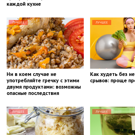
каждой кухне
ЛУЧШЕЕ
ЛУЧШЕЕ
Ни в коем случае не
Как худеть без не
употребляйте гречку с этими
срывов: проще пр
двумя продуктами: возможны
опасные последствия
ЛУЧШЕЕ
ЛУЧШЕЕ