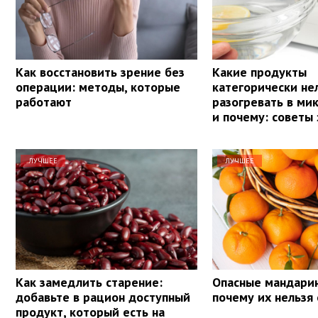
Как восстановить зрение без
Какие продукты
операции: методы, которые
категорически не
работают
разогревать в ми
и почему: советы
ЛУЧШЕЕ
ЛУЧШЕЕ
Как замедлить старение:
Опасные мандарин
добавьте в рацион доступный
почему их нельзя 
продукт, который есть на