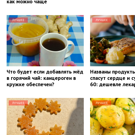
как можно чаще
ЛУЧШЕЕ
ЛУЧШЕЕ
Что будет если добавлять мёд
Названы продукты
в горячий чай: канцероген в
спасут сердце и с
кружке обеспечен?
60: дешевле лека
ЛУЧШЕЕ
ЛУЧШЕЕ