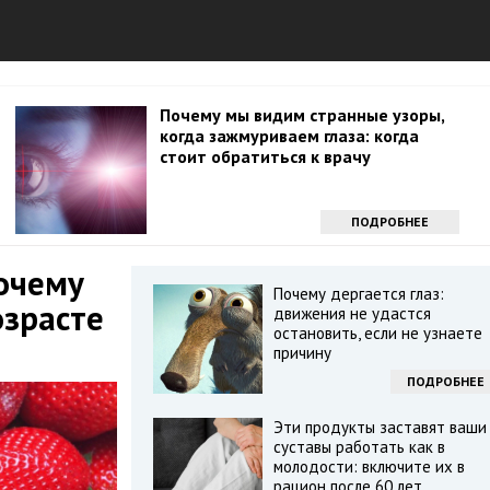
Почему мы видим странные узоры,
когда зажмуриваем глаза: когда
стоит обратиться к врачу
ПОДРОБНЕЕ
очему
Почему дергается глаз:
озрасте
движения не удастся
остановить, если не узнаете
причину
ПОДРОБНЕЕ
Эти продукты заставят ваши
суставы работать как в
молодости: включите их в
рацион после 60 лет