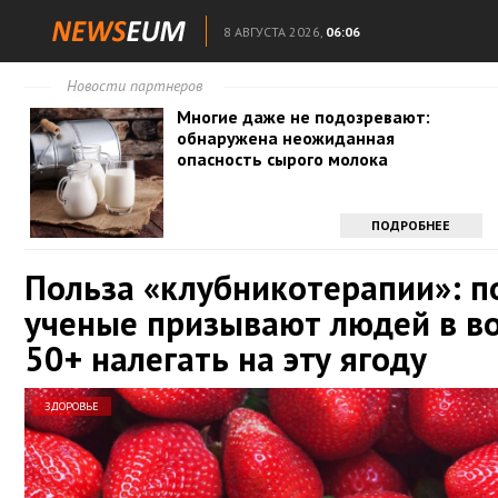
8 АВГУСТА 2026,
06:06
Новости партнеров
Многие даже не подозревают:
обнаружена неожиданная
опасность сырого молока
ПОДРОБНЕЕ
Польза «клубникотерапии»: п
ученые призывают людей в в
50+ налегать на эту ягоду
ЗДОРОВЬЕ