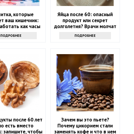
питка, которые
Яйца после 60: опасный
т ваш кишечник:
продукт или секрет
аботать как часы
долголетия? Врачи молчат
ПОДРОБНЕЕ
ПОДРОБНЕЕ
укты после 60 лет
Зачем вы это пьете?
о есть вместо
Почему цикорием стали
: запишите, чтобы
заменять кофе и что в нем