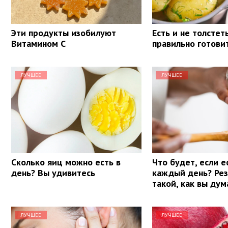
Эти продукты изобилуют
Есть и не толстеть
Витамином С
правильно готови
ЛУЧШЕЕ
ЛУЧШЕЕ
Сколько яиц можно есть в
Что будет, если е
день? Вы удивитесь
каждый день? Рез
такой, как вы ду
ЛУЧШЕЕ
ЛУЧШЕЕ