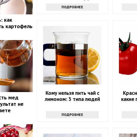
ПОДРОБНЕЕ
: как
ть картофель
Кому нельзя пить чай с
Красн
сть мед
лимоном: 3 типа людей
какие
ультат не
маете
ПОДРОБНЕЕ