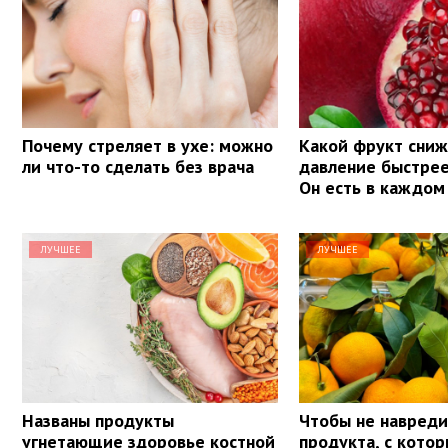
Почему стреляет в ухе: можно
Какой фрукт сни
ли что-то сделать без врача
давление быстрее
Он есть в каждом
ЛУЧШЕЕ
ЛУЧШЕЕ
Названы продукты
Чтобы не навреди
угнетающие здоровье костной
продукта, с кото