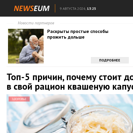
9 АВГУСТА 2026,
13:25
Новости партнеров
Раскрыты простые способы
прожить дольше
ПОДРОБНЕЕ
Топ-5 причин, почему стоит д
в свой рацион квашеную капу
ЗДОРОВЬЕ