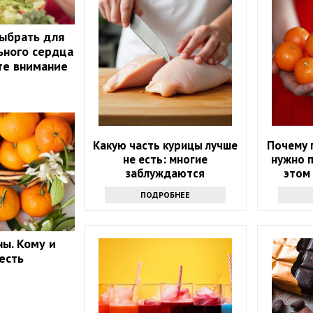
ыбрать для
льного сердца
те внимание
Какую часть курицы лучше
Почему 
не есть: многие
нужно п
заблуждаются
этом 
ПОДРОБНЕЕ
ы. Кому и
есть