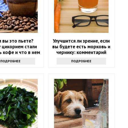
 вы это пьете?
Улучшится ли зрение, если
 цикорием стали
вы будете есть морковь и
 кофе и что в нем
чернику: комментарий
хорошего
врача
ПОДРОБНЕЕ
ПОДРОБНЕЕ