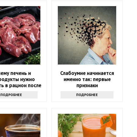
ему печень и
Слабоумие начинается
родукты нужно
именно так: первые
ь в рацион после
признаки
абытый источник
ПОДРОБНЕЕ
ПОДРОБНЕЕ
силы