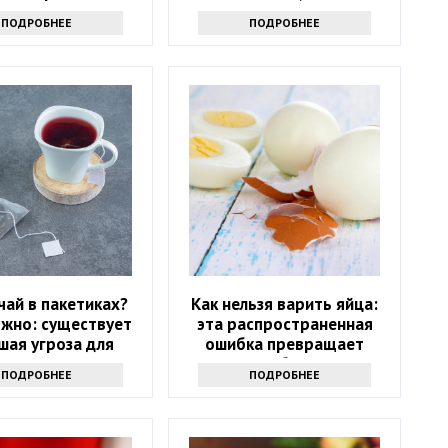
узнаете причину
ПОДРОБНЕЕ
ПОДРОБНЕЕ
чай в пакетиках?
Как нельзя варить яйца:
жно: существует
эта распространенная
шая угроза для
ошибка превращает
здоровья
полезное блюдо в яд
ПОДРОБНЕЕ
ПОДРОБНЕЕ