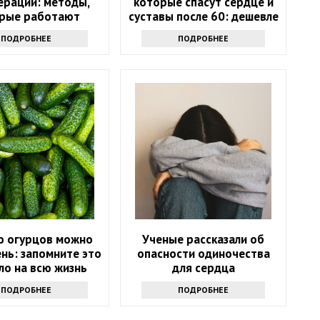
ерации: методы,
которые спасут сердце и
рые работают
суставы после 60: дешевле
лекарств
ПОДРОБНЕЕ
ПОДРОБНЕЕ
о огурцов можно
Ученые рассказали об
ень: запомните это
опасности одиночества
ло на всю жизнь
для сердца
ПОДРОБНЕЕ
ПОДРОБНЕЕ