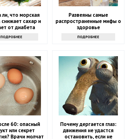
 ли, что морская
Развеяны самые
 снижает сахар и
распространенные мифы о
ает от диабета
здоровье
ПОДРОБНЕЕ
ПОДРОБНЕЕ
осле 60: опасный
Почему дергается глаз:
укт или секрет
движения не удастся
тия? Врачи молчат
остановить, если не