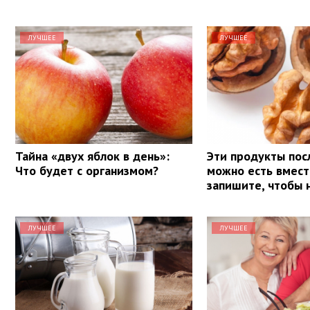
ЛУЧШЕЕ
ЛУЧШЕЕ
Тайна «двух яблок в день»:
Эти продукты пос
Что будет с организмом?
можно есть вмест
запишите, чтобы 
ЛУЧШЕЕ
ЛУЧШЕЕ