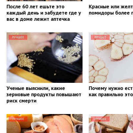
После 60 лет ешьте это
Красные или желт
каждый день и забудете где у
помидоры более 
вас в доме лежит аптечка
ЛУЧШЕЕ
ЛУЧШЕЕ
Ученые выяснили, какие
Почему нужно ест
зерновые продукты повышают
как правильно эт
риск смерти
ЛУЧШЕЕ
ЛУЧШЕЕ