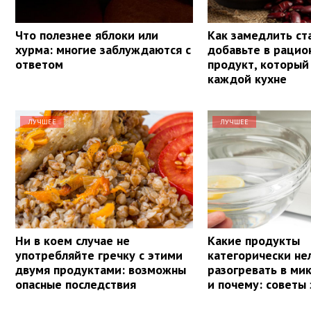
Что полезнее яблоки или
Как замедлить ст
хурма: многие заблуждаются с
добавьте в рацио
ответом
продукт, который 
каждой кухне
ЛУЧШЕЕ
ЛУЧШЕЕ
Ни в коем случае не
Какие продукты
употребляйте гречку с этими
категорически не
двумя продуктами: возможны
разогревать в ми
опасные последствия
и почему: советы