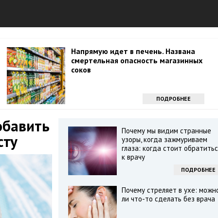
Напрямую идет в печень. Названа
смертельная опасность магазинных
соков
ПОДРОБНЕЕ
обавить
Почему мы видим странные
сту
узоры, когда зажмуриваем
глаза: когда стоит обратитьс
к врачу
ПОДРОБНЕЕ
Почему стреляет в ухе: можн
ли что-то сделать без врача