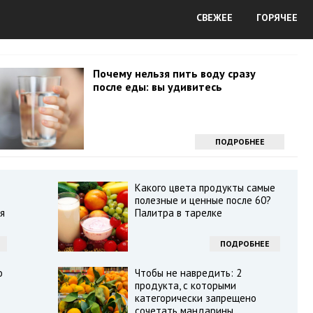
СВЕЖЕЕ
ГОРЯЧЕЕ
Почему нельзя пить воду сразу
после еды: вы удивитесь
ПОДРОБНЕЕ
Какого цвета продукты самые
полезные и ценные после 60?
я
Палитра в тарелке
ПОДРОБНЕЕ
о
Чтобы не навредить: 2
продукта, с которыми
категорически запрещено
сочетать мандарины