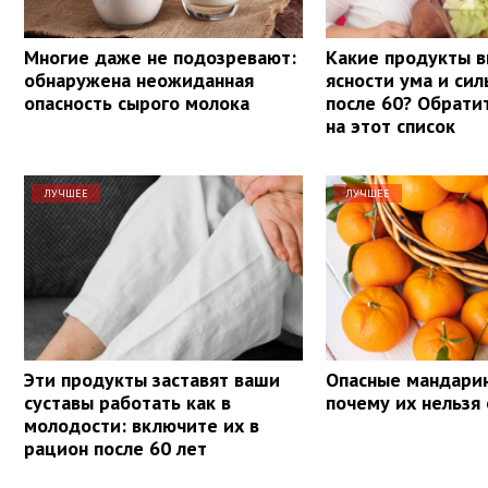
Многие даже не подозревают:
Какие продукты в
обнаружена неожиданная
ясности ума и си
опасность сырого молока
после 60? Обрати
на этот список
ЛУЧШЕЕ
ЛУЧШЕЕ
Эти продукты заставят ваши
Опасные мандарин
суставы работать как в
почему их нельзя 
молодости: включите их в
рацион после 60 лет