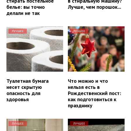
стирать постельное
в стиральную машину?
белье: вы точно
Лучше, чем порошок...
делали не так
ЛУЧШЕЕ
ЛУЧШЕЕ
Туалетная бумага
Что можно и что
несет скрытую
нельзя есть в
опасность для
Рождественский пост:
здоровья
как подготовиться к
празднику
ЛУЧШЕЕ
ЛУЧШЕЕ