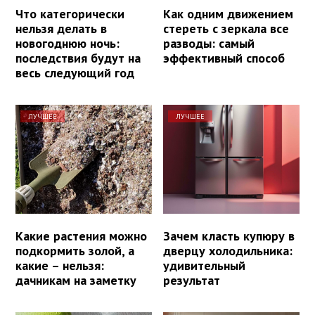
Что категорически
Как одним движением
нельзя делать в
стереть с зеркала все
новогоднюю ночь:
разводы: самый
последствия будут на
эффективный способ
весь следующий год
ЛУЧШЕЕ
ЛУЧШЕЕ
Какие растения можно
Зачем класть купюру в
подкормить золой, а
дверцу холодильника:
какие – нельзя:
удивительный
дачникам на заметку
результат