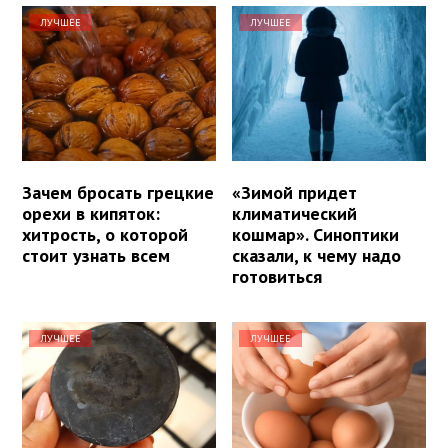
ЛУЧШЕЕ
ЛУЧШЕЕ
Зачем бросать грецкие
«Зимой придет
орехи в кипяток:
климатический
хитрость, о которой
кошмар». Синоптики
стоит узнать всем
сказали, к чему надо
готовиться
ЛУЧШЕЕ
ЛУЧШЕЕ