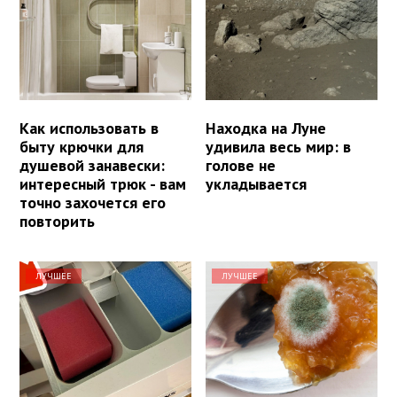
Как использовать в
Находка на Луне
быту крючки для
удивила весь мир: в
душевой занавески:
голове не
интересный трюк - вам
укладывается
точно захочется его
повторить
ЛУЧШЕЕ
ЛУЧШЕЕ