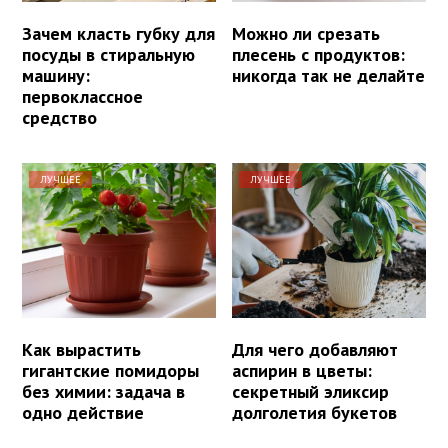
Зачем класть губку для
Можно ли срезать
посуды в стиральную
плесень с продуктов:
машину:
никогда так не делайте
первоклассное
средство
ЛУЧШЕЕ
ЛУЧШЕЕ
Как вырастить
Для чего добавляют
гигантские помидоры
аспирин в цветы:
без химии: задача в
секретный эликсир
одно действие
долголетия букетов