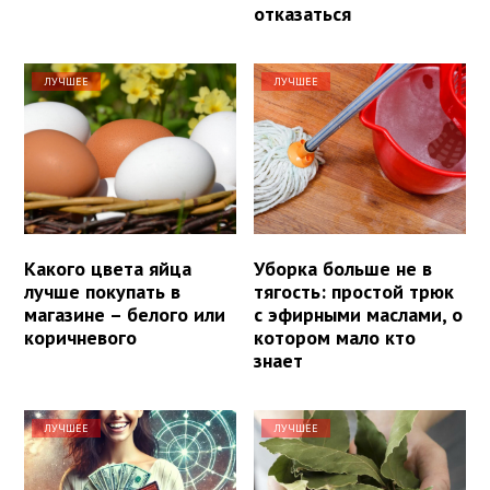
отказаться
ЛУЧШЕЕ
ЛУЧШЕЕ
Какого цвета яйца
Уборка больше не в
лучше покупать в
тягость: простой трюк
магазине – белого или
с эфирными маслами, о
коричневого
котором мало кто
знает
ЛУЧШЕЕ
ЛУЧШЕЕ