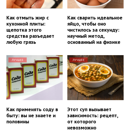
Как отмыть жир с
Как сварить идеальное
кухонной плиты:
яйцо, чтобы оно
щепотка этого
чистилось за секунду:
средства разъедает
научный метод,
любую грязь
основанный на физике
ЛУЧШЕЕ
ЛУЧШЕЕ
Как применять соду в
Этот суп вызывает
быту: вы не знаете и
зависимость: рецепт,
половины
от которого
невозможно